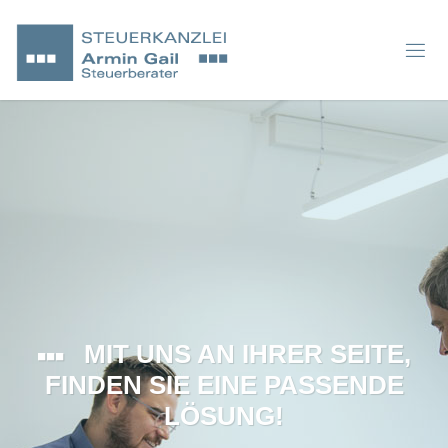
MIT UNS AN IHRER SEITE,
FINDEN SIE EINE PASSENDE
LÖSUNG!