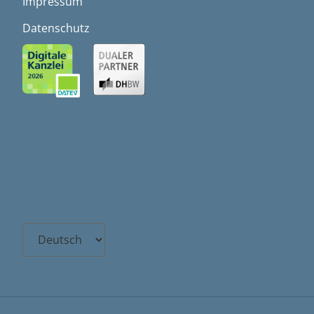
Impressum
Datenschutz
Choose
a
language