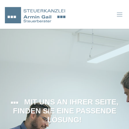
MIT UNS AN IHRER SEITE,
FINDEN SIE EINE PASSENDE
LÖSUNG!