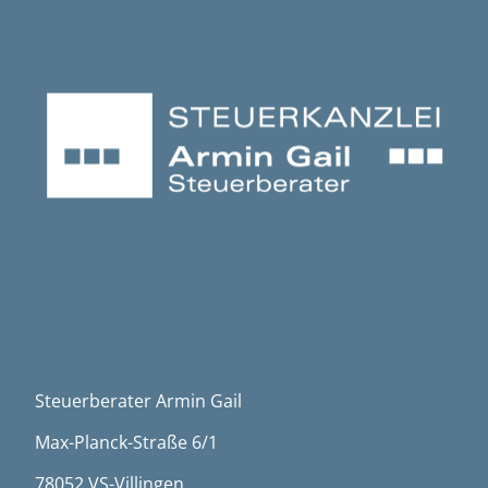
KONTAKT
Steuerberater Armin Gail
Max-Planck-Straße 6/1
78052 VS-Villingen