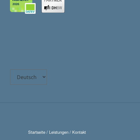
Choose
a
language
Startseite
/
Leistungen
/
Kontakt