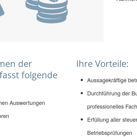
men der
Ihre Vorteile:
asst folgende
Aussagekräftige bet
Durchführung der B
lichen Auswertungen
professionelles Fac
oren
Erfüllung aller steue
Betriebsprüfungen