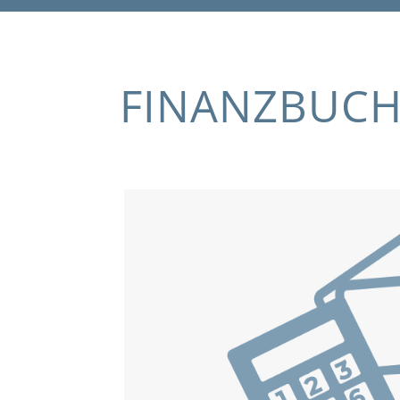
FINANZBUC