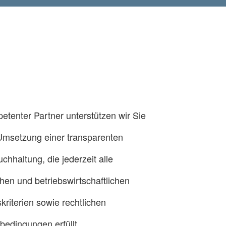
etenter Partner unterstützen wir Sie
Umsetzung einer transparenten
chhaltung, die jederzeit alle
chen und betriebswirtschaftlichen
skriterien sowie rechtlichen
edingungen erfüllt.