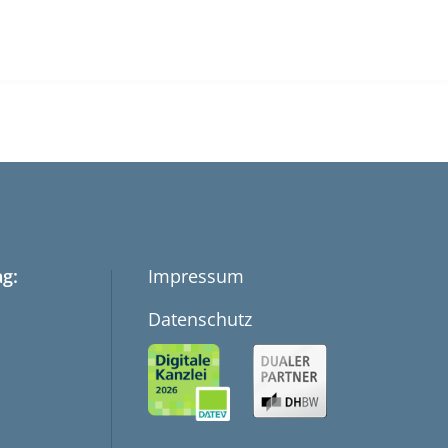
LINKS
g:
Impressum
Datenschutz