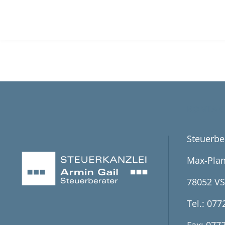
KONTAK
Steuerbe
Max-Plan
78052 VS
Tel.: 077