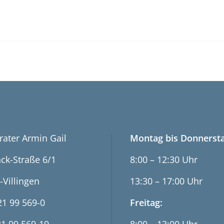
T
ÖFFNUNGSZEITEN
rater Armin Gail
Montag bis Donnersta
ck-Straße 6/1
8:00 – 12:30 Uhr
-Villingen
13:30 – 17:00 Uhr
21 99 569-0
Freitag: