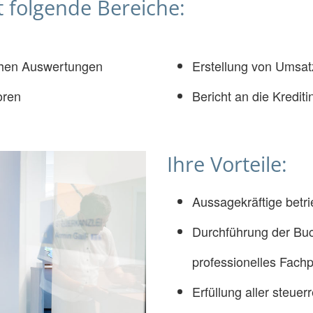
 folgende Bereiche:
lichen Auswertungen
Erstellung von Umsa
oren
Bericht an die Kreditin
Ihre Vorteile:
Aussagekräftige betr
Durchführung der Buc
professionelles Fach
Erfüllung aller steuer