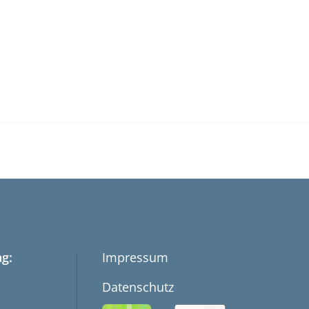
LINKS
g:
Impressum
Datenschutz