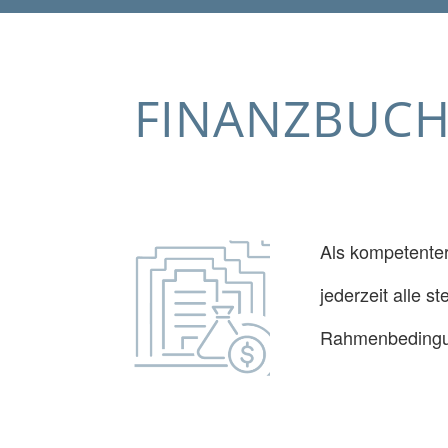
FINANZBUC
Als kompetenter
jederzeit alle s
Rahmenbedingun