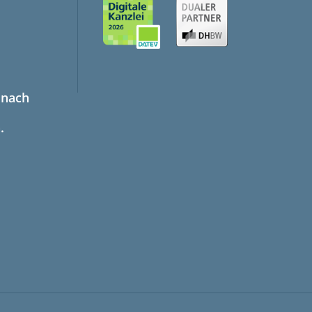
 nach
.