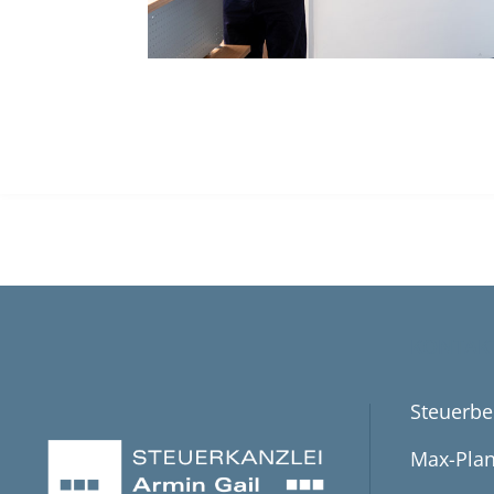
KONTAK
Steuerbe
Max-Plan