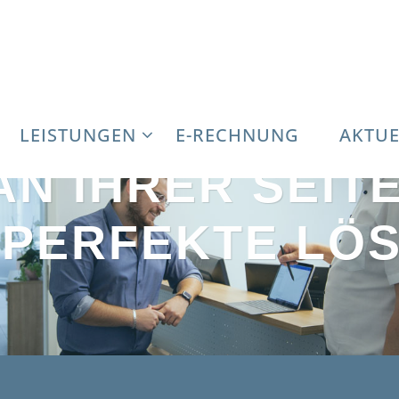
LEISTUNGEN
E-RECHNUNG
AKTUE
AN IHRER SEITE
 PERFEKTE LÖ