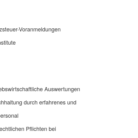
tzsteuer-Voranmeldungen
stitute
iebswirtschaftliche Auswertungen
hhaltung durch erfahrenes und
personal
rechtlichen Pflichten bei