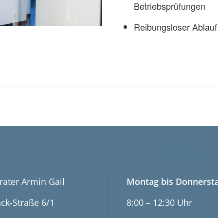
Betriebsprüfungen
Reibungsloser Ablauf
T
ÖFFNUNGSZEITEN
rater Armin Gail
Montag bis Donnersta
ck-Straße 6/1
8:00 – 12:30 Uhr