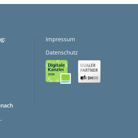
LINKS
g:
Impressum
Datenschutz
 nach
.