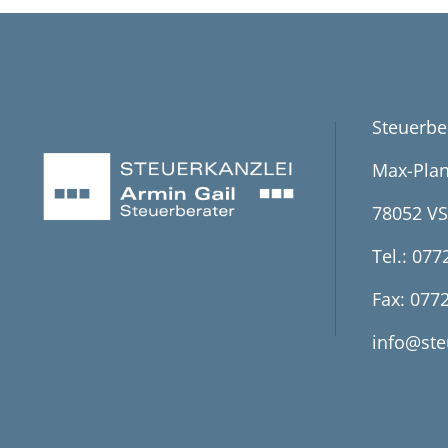
KONTAK
Steuerbe
Max-Plan
78052 VS
Tel.: 077
Fax: 077
info@ste