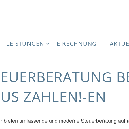
ht nur aus Zahlen!-en
LEISTUNGEN
E-RECHNUNG
AKTUE
EUERBERATUNG B
US ZAHLEN!-EN
r bieten umfassende und moderne Steuerberatung auf a