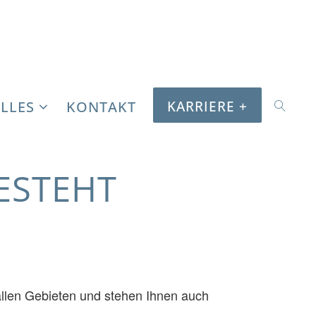
LLES
KONTAKT
Sea
KARRIERE +
ESTEHT
llen Gebieten und stehen Ihnen auch