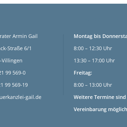
T
ÖFFNUNGSZEITEN
rater Armin Gail
Montag bis Donnersta
ck-Straße 6/1
8:00 – 12:30 Uhr
-Villingen
13:30 – 17:00 Uhr
21 99 569-0
Freitag:
21 99 569-19
8:00 – 13:00 Uhr
uerkanzlei-gail.de
Weitere Termine sind
Vereinbarung möglich