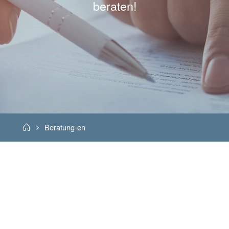
beraten!
Home
Beratung-en