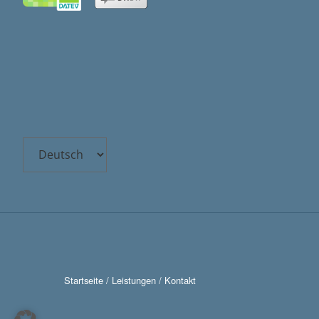
Choose
a
language
Startseite
/
Leistungen
/
Kontakt