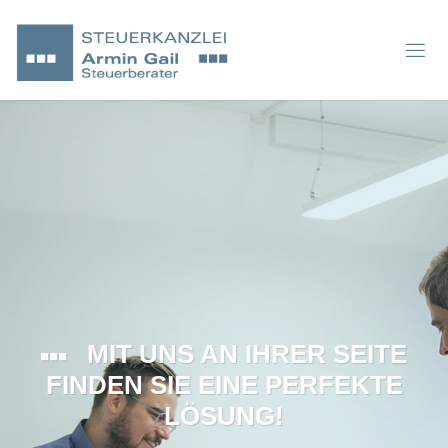
MIT UNS AN IHRER SEITE
FINDEN SIE EINE PERFEKTE
LÖSUNG!