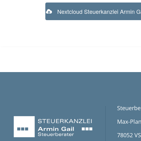
Nextcloud Steuerkanzlei Armin G
KONTAK
Steuerbe
Max-Plan
78052 VS