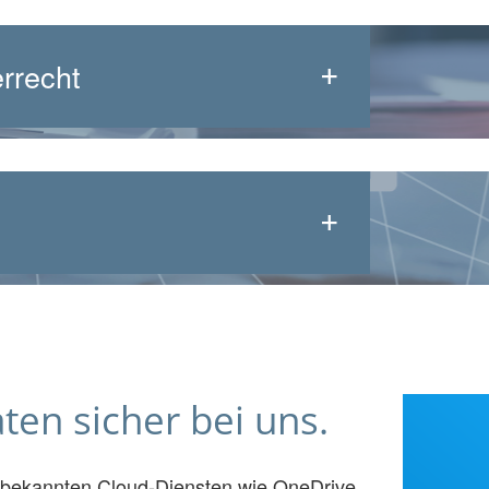
rrecht
ten sicher bei uns.
zu bekannten Cloud-Diensten wie OneDrive