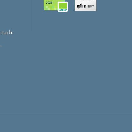
 nach
.