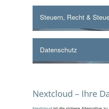
Steuern, Recht & Steue
Datenschutz
Nextcloud – Ihre Da
Nextcloud
ist die sichere Alternative 