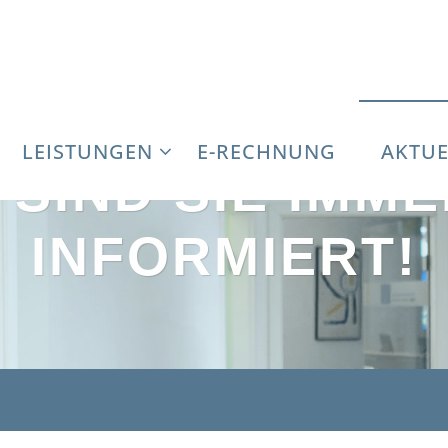
LEISTUNGEN
E-RECHNUNG
AKTUE
 SIND SIE IMM
INFORMIERT!