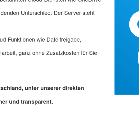
idenden Unterschied: Der Server steht
oud-Funktionen wie Dateifreigabe,
beit, ganz ohne Zusatzkosten für Sie
utschland, unter unserer direkten
her und transparent.