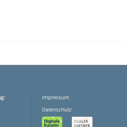
LINKS
g:
Impressum
Datenschutz