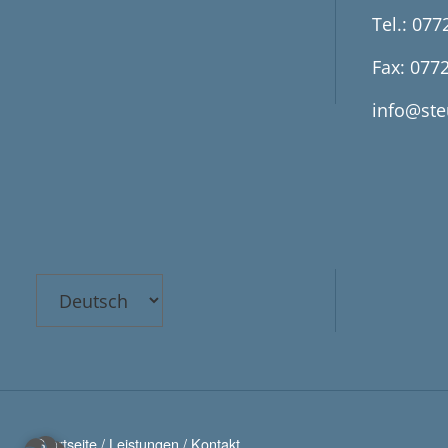
Tel.: 077
Fax: 077
info@ste
Sprache
auswählen
Startseite
/
Leistungen
/
Kontakt