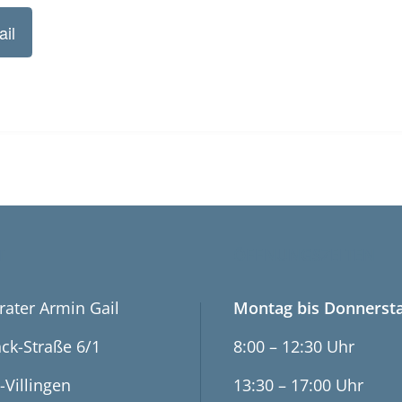
ail
T
ÖFFNUNGSZEITEN
rater Armin Gail
Montag bis Donnersta
ck-Straße 6/1
8:00 – 12:30 Uhr
-Villingen
13:30 – 17:00 Uhr